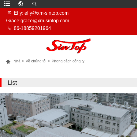

Elly: elly@xm-sintop.com
Grace:grace@xm-sintop.com

86-18859201964

Nhà
>
Về chúng tôi
>
Phong cách công ty
NHIỀU SẢN PHẨM HƠN
List