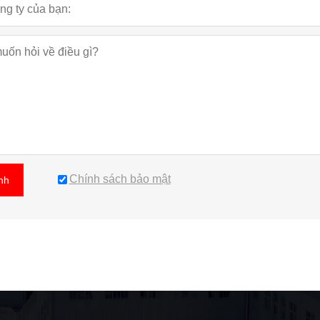
Chính sách bảo mật
nh