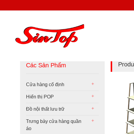
Produ
Các Sản Phẩm
Cửa hàng cố định
Hiển thị POP
Đồ nội thất lưu trữ
Trưng bày cửa hàng quần
áo