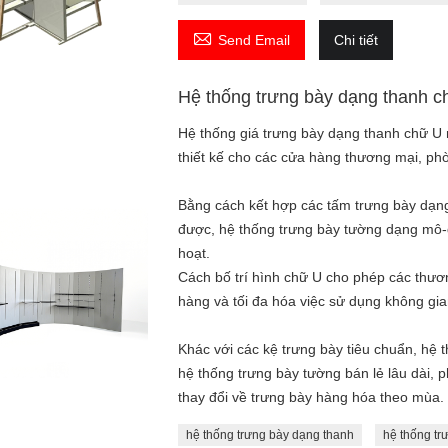

Send Email
Chi tiết
Hệ thống trưng bày dạng thanh c
Hệ thống giá trưng bày dạng thanh chữ U 
thiết kế cho các cửa hàng thương mại, ph
Bằng cách kết hợp các tấm trưng bày dạng
được, hệ thống trưng bày tường dạng mô-đu
hoạt.
Cách bố trí hình chữ U cho phép các thươ
hàng và tối đa hóa việc sử dụng không gia
Khác với các kệ trưng bày tiêu chuẩn, hệ 
hệ thống trưng bày tường bán lẻ lâu dài,
thay đổi về trưng bày hàng hóa theo mùa.
hệ thống trưng bày dạng thanh
hệ thống tr