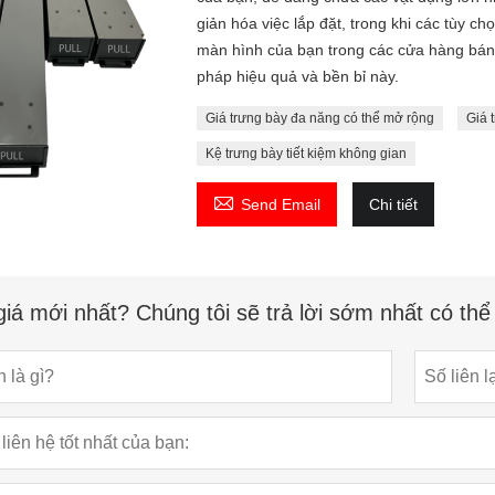
giản hóa việc lắp đặt, trong khi các tùy 
màn hình của bạn trong các cửa hàng bán l
pháp hiệu quả và bền bỉ này.
Giá trưng bày đa năng có thể mở rộng
Giá 
Kệ trưng bày tiết kiệm không gian

Send Email
Chi tiết
iá mới nhất? Chúng tôi sẽ trả lời sớm nhất có th