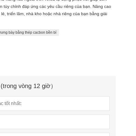
chọn tùy chỉnh đáp ứng các yêu cầu riêng của bạn. Nâng cao
ẻ, triển lãm, nhà kho hoặc nhà riêng của bạn bằng giải
trưng bày bằng thép cacbon bền bỉ
ể (trong vòng 12 giờ）