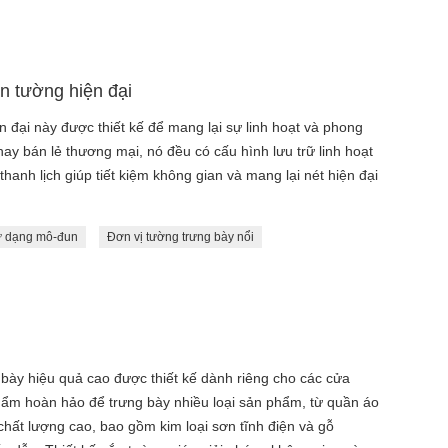
n tường hiện đại
 đại này được thiết kế để mang lại sự linh hoạt và phong
ay bán lẻ thương mại, nó đều có cấu hình lưu trữ linh hoạt
thanh lịch giúp tiết kiệm không gian và mang lại nét hiện đại
rữ dạng mô-đun
Đơn vị tường trưng bày nổi
 bày hiệu quả cao được thiết kế dành riêng cho các cửa
phẩm hoàn hảo để trưng bày nhiều loại sản phẩm, từ quần áo
 chất lượng cao, bao gồm kim loại sơn tĩnh điện và gỗ