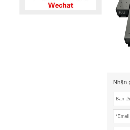
Nhận g