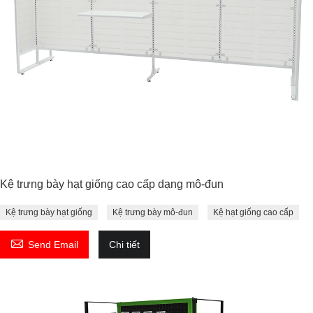
Kệ trưng bày hạt giống cao cấp dạng mô-đun
Kệ trưng bày hạt giống
Kệ trưng bày mô-đun
Kệ hạt giống cao cấp

Send Email
Chi tiết