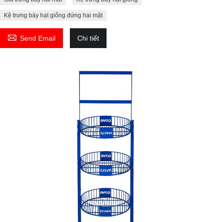
Kệ trưng bày hạt giống đứng hai mặt

Send Email
Chi tiết