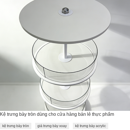
Kệ trưng bày tròn dùng cho cửa hàng bán lẻ thực phẩm
kệ trưng bày tròn
giá trưng bày xoay
kệ trưng bày acrylic