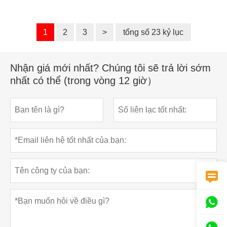
1
2
3
>
tổng số 23 kỷ lục
Nhận giá mới nhất? Chúng tôi sẽ trả lời sớm
nhất có thể (trong vòng 12 giờ）

