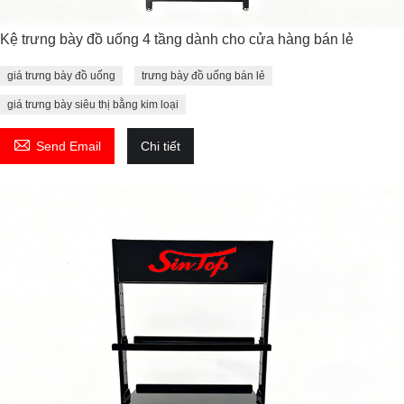
Kệ trưng bày đồ uống 4 tầng dành cho cửa hàng bán lẻ
giá trưng bày đồ uống
trưng bày đồ uống bán lẻ
giá trưng bày siêu thị bằng kim loại

Send Email
Chi tiết