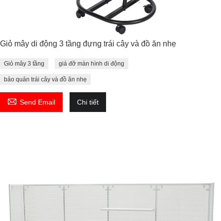
Giỏ mây di động 3 tầng đựng trái cây và đồ ăn nhẹ
Giỏ mây 3 tầng
giá đỡ màn hình di động
bảo quản trái cây và đồ ăn nhẹ

Send Email
Chi tiết