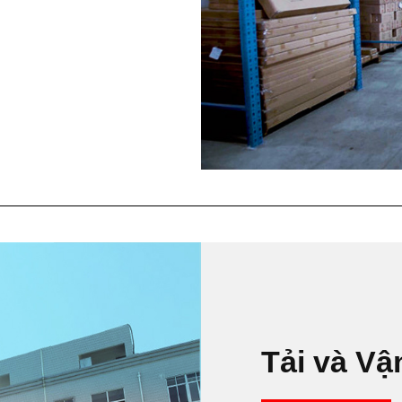
Tải và Vậ