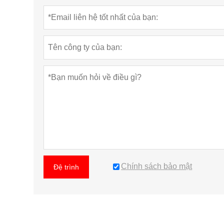
Chính sách bảo mật
Đệ trình