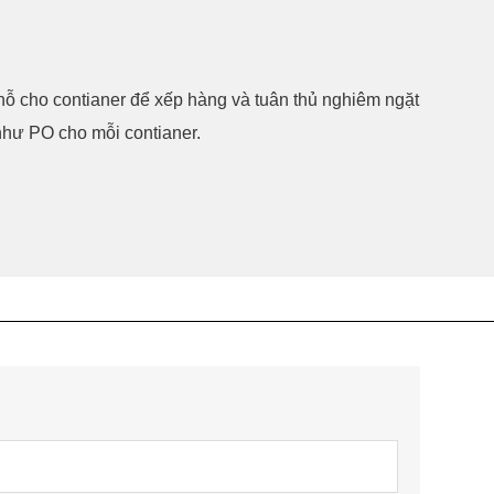
chỗ cho contianer để xếp hàng và tuân thủ nghiêm ngặt
như PO cho mỗi contianer.