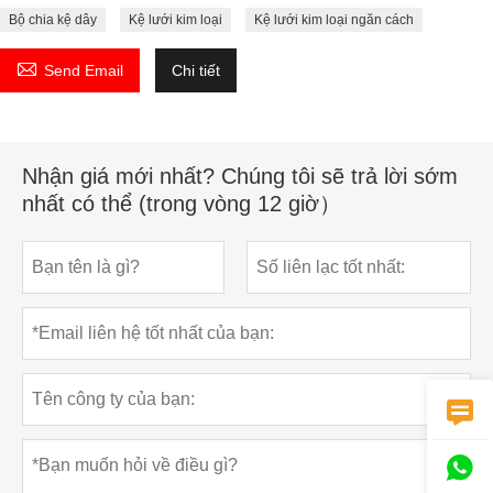
Bộ chia kệ dây
Kệ lưới kim loại
Kệ lưới kim loại ngăn cách

Send Email
Chi tiết
Nhận giá mới nhất? Chúng tôi sẽ trả lời sớm
nhất có thể (trong vòng 12 giờ）

