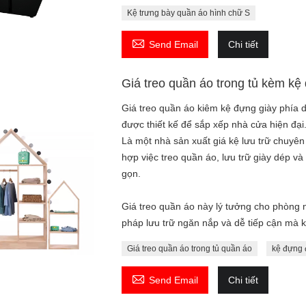
Kệ trưng bày quần áo hình chữ S

Send Email
Chi tiết
Giá treo quần áo trong tủ kèm kệ
Giá treo quần áo kiêm kệ đựng giày phía 
được thiết kế để sắp xếp nhà cửa hiện đại
Là một nhà sản xuất giá kệ lưu trữ chuyên 
hợp việc treo quần áo, lưu trữ giày dép v
gọn.
Giá treo quần áo này lý tưởng cho phòng n
pháp lưu trữ ngăn nắp và dễ tiếp cận mà 
Giá treo quần áo trong tủ quần áo
kệ đựng 

Send Email
Chi tiết