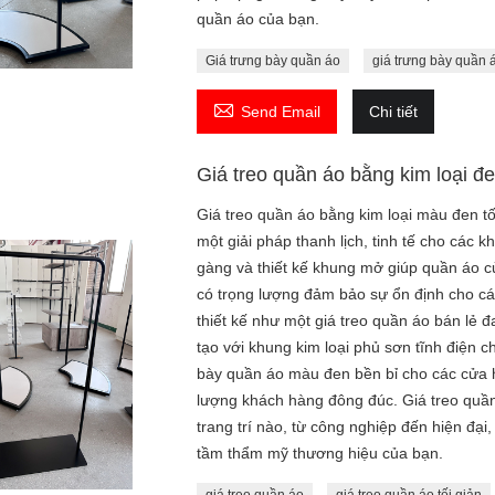
quần áo của bạn.
Giá trưng bày quần áo
giá trưng bày quần 

Send Email
Chi tiết
Giá treo quần áo bằng kim loại đe
Giá treo quần áo bằng kim loại màu đen tối
một giải pháp thanh lịch, tinh tế cho các 
gàng và thiết kế khung mở giúp quần áo c
có trọng lượng đảm bảo sự ổn định cho cá
thiết kế như một giá treo quần áo bán lẻ 
tạo với khung kim loại phủ sơn tĩnh điện c
bày quần áo màu đen bền bỉ cho các cửa h
lượng khách hàng đông đúc. Giá treo quần
trang trí nào, từ công nghiệp đến hiện đại
tầm thẩm mỹ thương hiệu của bạn.