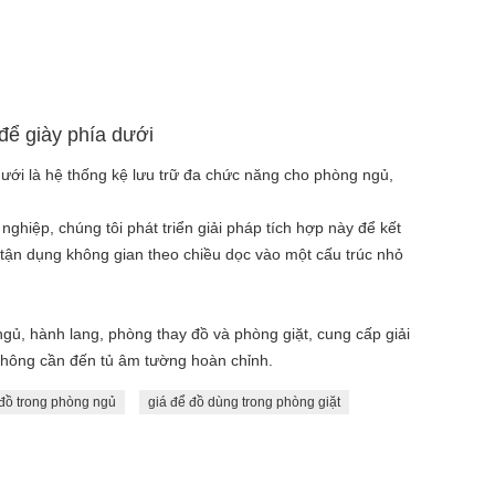
 để giày phía dưới
dưới là hệ thống kệ lưu trữ đa chức năng cho phòng ngủ,
.
nghiệp, chúng tôi phát triển giải pháp tích hợp này để kết
à tận dụng không gian theo chiều dọc vào một cấu trúc nhỏ
gủ, hành lang, phòng thay đồ và phòng giặt, cung cấp giải
không cần đến tủ âm tường hoàn chỉnh.
đồ trong phòng ngủ
giá để đồ dùng trong phòng giặt