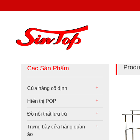
Produ
Các Sản Phẩm
Cửa hàng cố định
Hiển thị POP
Đồ nội thất lưu trữ
Trưng bày cửa hàng quần
áo