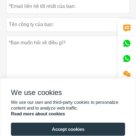




We use cookies
Chính sách bảo mật
Đệ trình
We use our own and third-party cookies to personalize
content and to analyze web traffic.
Read more about cookies
Accept cookies