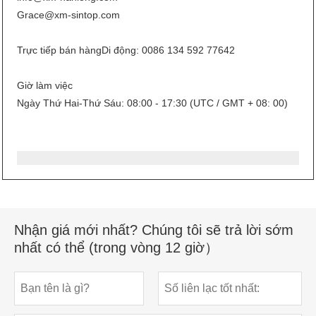
Grace@xm-sintop.com
Trực tiếp bán hàng
Di động: 0086 134 592 77642
Giờ làm việc
Ngày Thứ Hai-Thứ Sáu: 08:00 - 17:30 (UTC / GMT + 08: 00)
Nhận giá mới nhất? Chúng tôi sẽ trả lời sớm
nhất có thể (trong vòng 12 giờ）